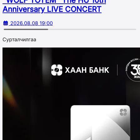
“WOLF TOTEM” The HU 10th
Аnniversary LIVE CONCERT
2026.08.08 19:00
Сурталчилгаа