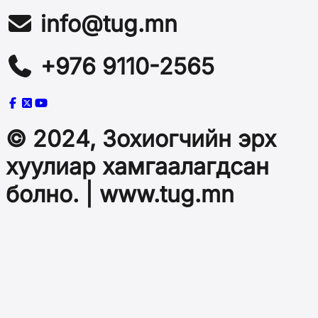
info@tug.mn
+976 9110-2565
© 2024, Зохиогчийн эрх
хуулиар хамгаалагдсан
болно. | www.tug.mn