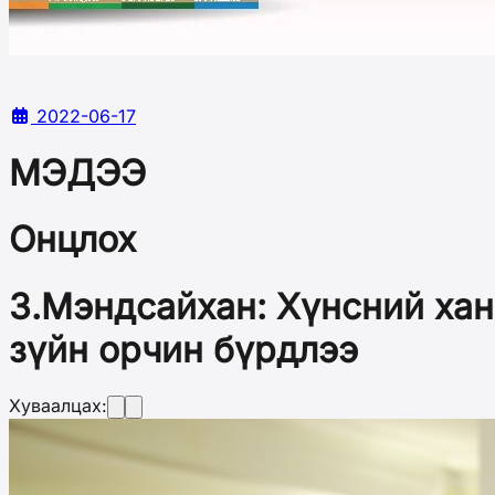
2022-06-17
МЭДЭЭ
Онцлох
З.Мэндсайхан: Хүнсний хан
зүйн орчин бүрдлээ
Хуваалцах: