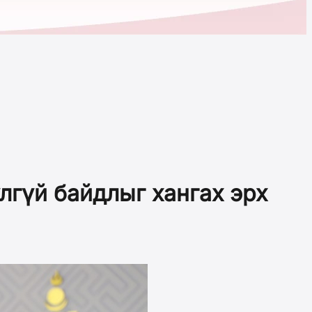
лгүй байдлыг хангах эрх