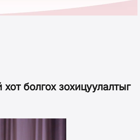
 хот болгох зохицуулалтыг