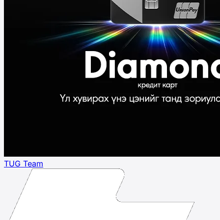
TUG Team