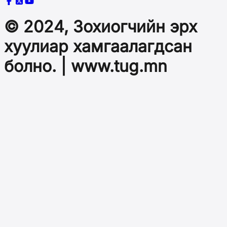
© 2024, Зохиогчийн эрх
хуулиар хамгаалагдсан
болно. | www.tug.mn