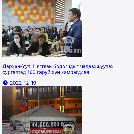
Дархан-Уул: Нягтлан бодогчдыг чадавхжуулах
сургалтад 100 гаруй хүн хамрагдлаа
2022-12-19