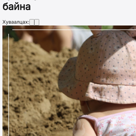
байна
Хуваалцах: