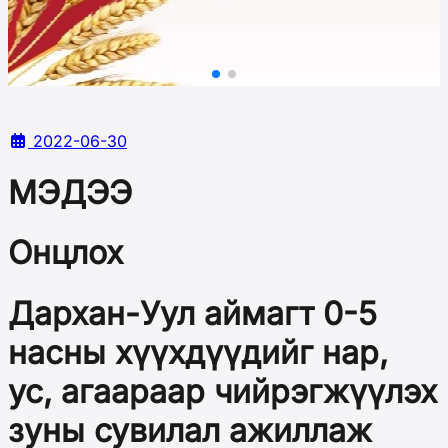
2022-06-30
МЭДЭЭ
Онцлох
Дархан-Уул аймагт 0-5
насны хүүхдүүдийг нар,
ус, агаараар чийрэгжүүлэх
зуны сувилал ажиллаж