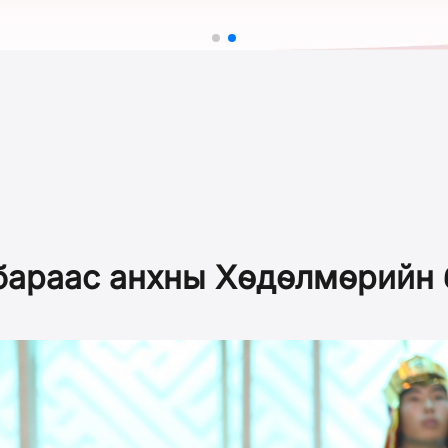
бараас анхны Хөдөлмөрийн 