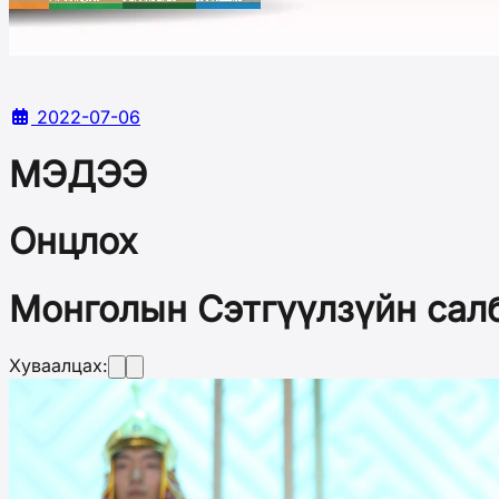
2022-07-06
МЭДЭЭ
Онцлох
Монголын Сэтгүүлзүйн сал
Хуваалцах: