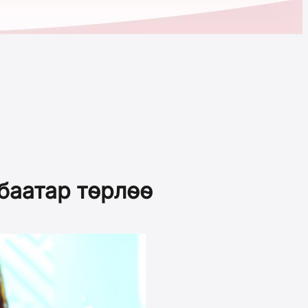
баатар төрлөө