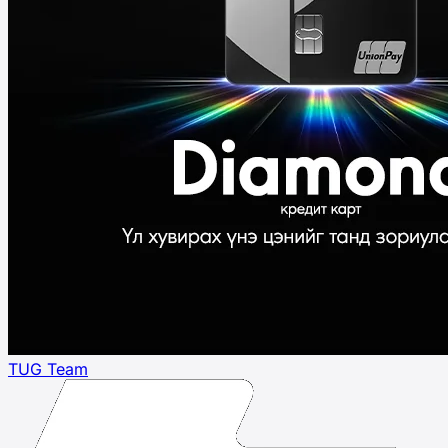
TUG Team