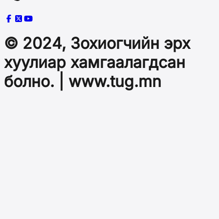
© 2024, Зохиогчийн эрх
хуулиар хамгаалагдсан
болно. | www.tug.mn