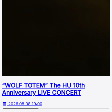
“WOLF TOTEM” The HU 10th
Аnniversary LIVE CONCERT
2026.08.08 19:00