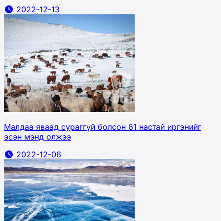
2022-12-13
Малдаа яваад сураггүй болсон 61 настай иргэнийг
эсэн мэнд олжээ
2022-12-06