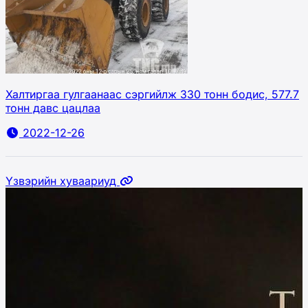
Халтиргаа гулгаанаас сэргийлж 330 тонн бодис, 577.7
тонн давс цацлаа
2022-12-26
Үзвэрийн хуваариуд