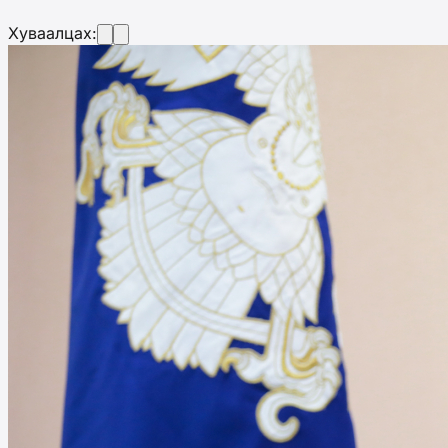
Хуваалцах: