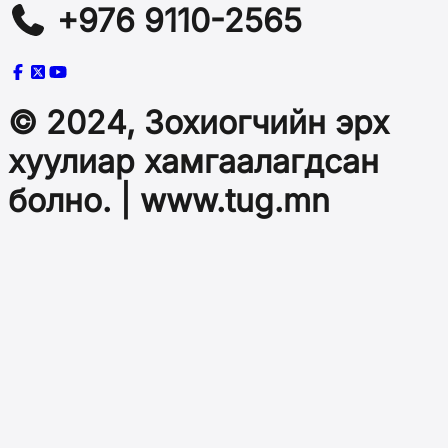
+976 9110-2565
© 2024, Зохиогчийн эрх
хуулиар хамгаалагдсан
болно. | www.tug.mn