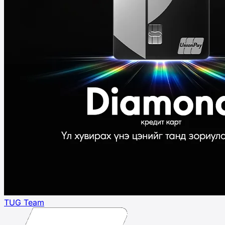
TUG Team