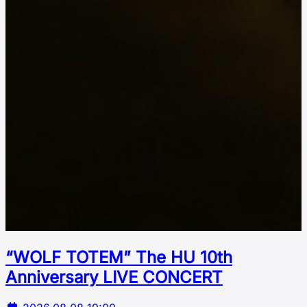
“WOLF TOTEM” The HU 10th
Аnniversary LIVE CONCERT