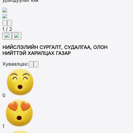
уралдуулах юм
1 / 2
НИЙСЛЭЛИЙН СУРГАЛТ, СУДАЛГАА, ОЛОН
НИЙТТЭЙ ХАРИЛЦАХ ГАЗАР
Хуваалцах:
0
1