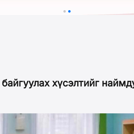
 байгуулах хүсэлтийг наймду