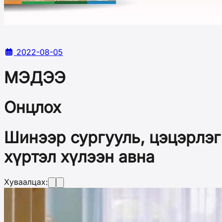
2022-08-05
МЭДЭЭ
Онцлох
Шинээр сургууль, цэцэрлэг
хүртэл хүлээн авна
Хуваалцах: