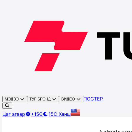
ПОСТЕР
МЭДЭЭ
ТУГ БРЭНД
ВИДЕО
Цаг агаар
+15C
15C
Ханш