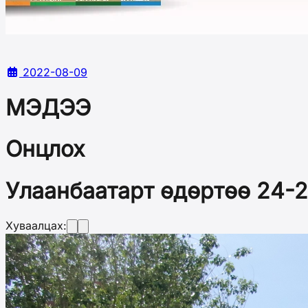
2022-08-09
МЭДЭЭ
Онцлох
Улаанбаатарт өдөртөө 24-2
Хуваалцах: