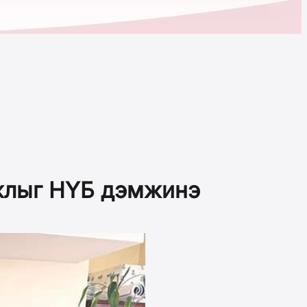
ажлыг НҮБ дэмжинэ