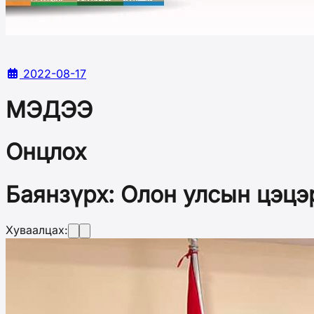
2022-08-17
МЭДЭЭ
Онцлох
Баянзүрх: Олон улсын цэц
Хуваалцах: