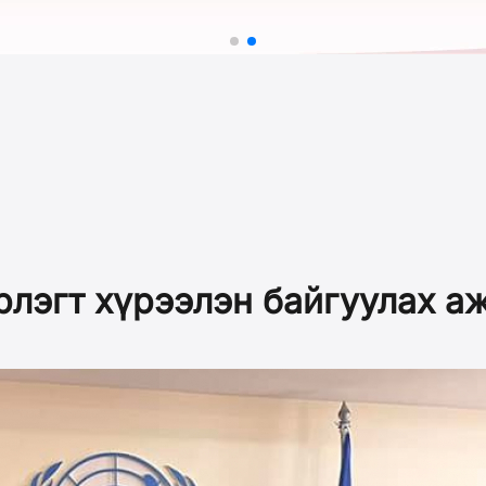
эрлэгт хүрээлэн байгуулах 