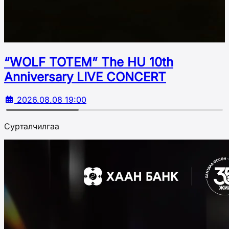
“WOLF TOTEM” The HU 10th
Аnniversary LIVE CONCERT
2026.08.08 19:00
Сурталчилгаа