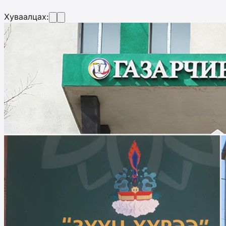
Хуваалцах: