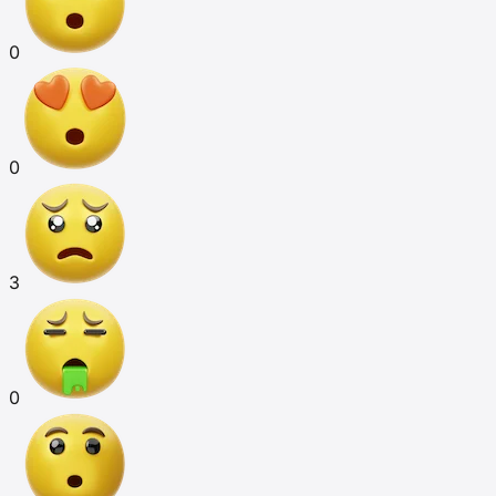
0
0
3
0