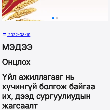
2022-08-19
МЭДЭЭ
Онцлох
Үйл ажиллагааг нь
хүчингүй болгож байгаа
их, дээд сургуулиудын
жагсаалт