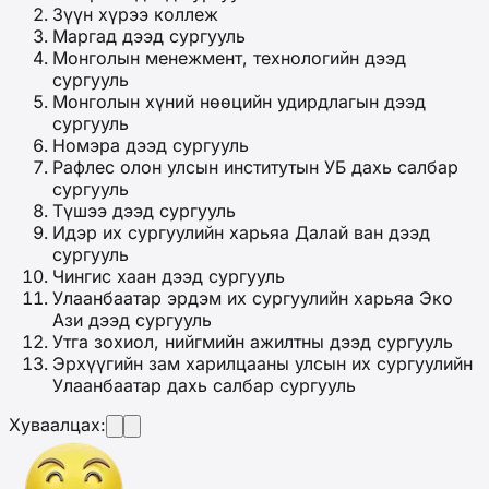
Зүүн хүрээ коллеж
Маргад дээд сургууль
Монголын менежмент, технологийн дээд
сургууль
Монголын хүний нөөцийн удирдлагын дээд
сургууль
Номэра дээд сургууль
Рафлес олон улсын институтын УБ дахь салбар
сургууль
Түшээ дээд сургууль
Идэр их сургуулийн харьяа Далай ван дээд
сургууль
Чингис хаан дээд сургууль
Улаанбаатар эрдэм их сургуулийн харьяа Эко
Ази дээд сургууль
Утга зохиол, нийгмийн ажилтны дээд сургууль
Эрхүүгийн зам харилцааны улсын их сургуулийн
Улаанбаатар дахь салбар сургууль
Хуваалцах: