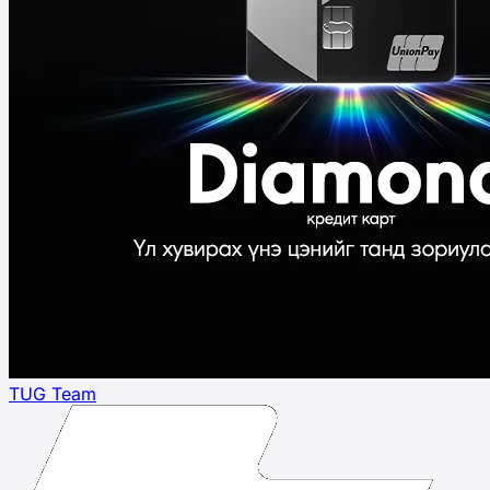
TUG Team