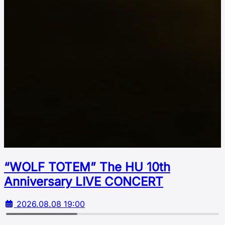
“WOLF TOTEM” The HU 10th
Аnniversary LIVE CONCERT
2026.08.08 19:00