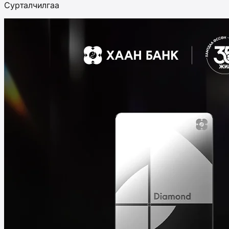
Сурталчилгаа