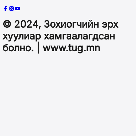
© 2024, Зохиогчийн эрх
хуулиар хамгаалагдсан
болно. | www.tug.mn