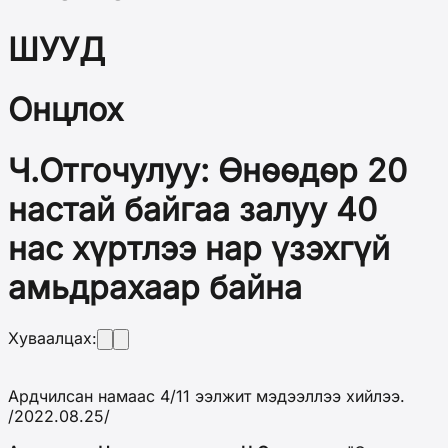
ШУУД
Онцлох
Ч.Отгочулуу: Өнөөдөр 20
настай байгаа залуу 40
нас хүртлээ нар үзэхгүй
амьдрахаар байна
Хуваалцах:
Ардчилсан намаас 4/11 ээлжит мэдээллээ хийлээ.
/2022.08.25/