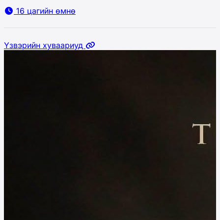
16 цагийн өмнө
Үзвэрийн хуваариуд