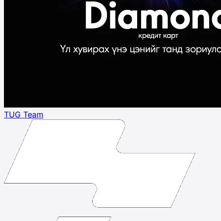
TUG Team