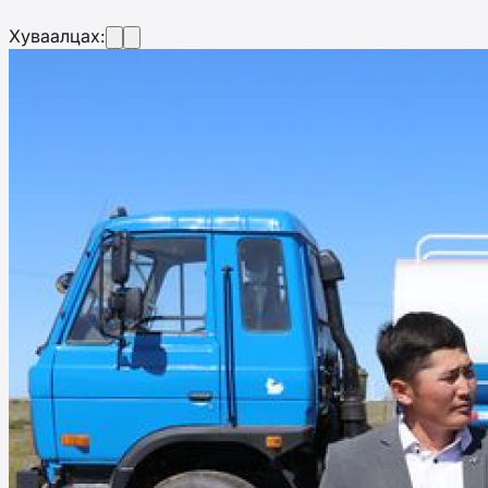
Хуваалцах: