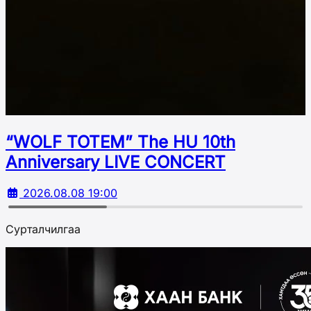
“WOLF TOTEM” The HU 10th
Аnniversary LIVE CONCERT
2026.08.08 19:00
Сурталчилгаа