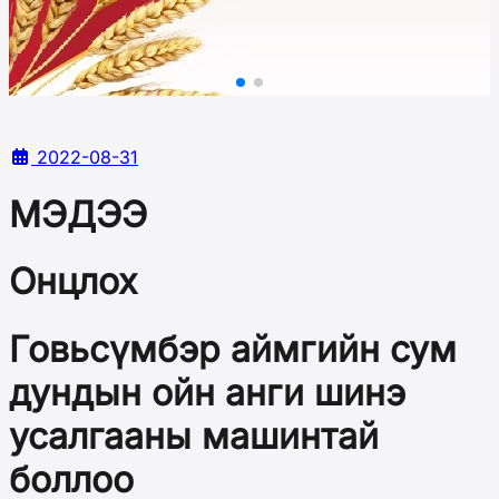
2022-08-31
МЭДЭЭ
Онцлох
Говьсүмбэр аймгийн сум
дундын ойн анги шинэ
усалгааны машинтай
боллоо