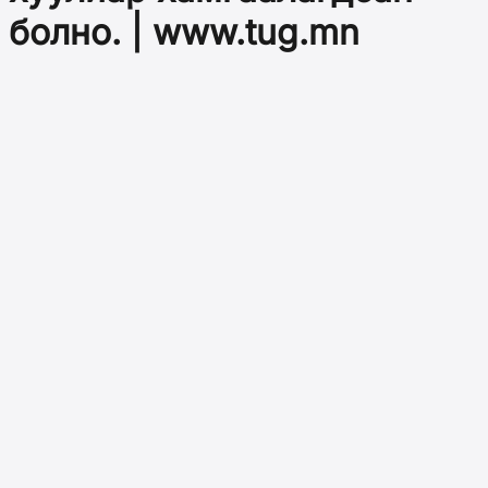
болно. | www.tug.mn