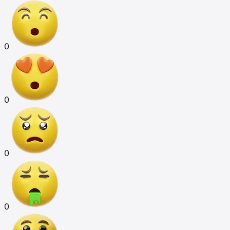
0
0
0
0