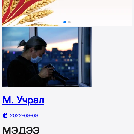
М. Учрал
2022-09-09
МЭДЭЭ