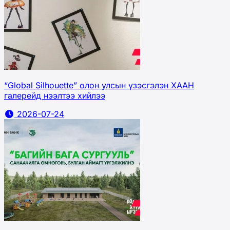
“Global Silhouette” олон улсын үзэсгэлэн ХААН
галерейд нээлтээ хийлээ
2026-07-24