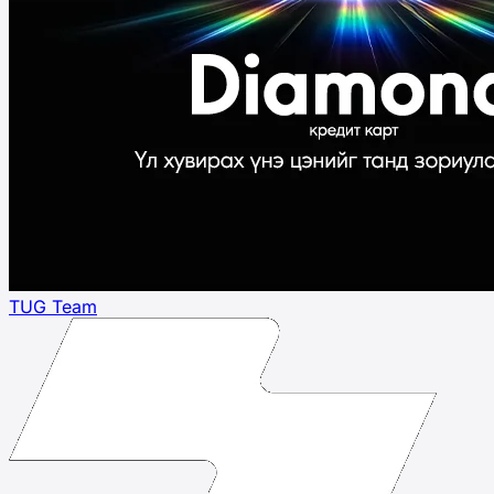
TUG Team