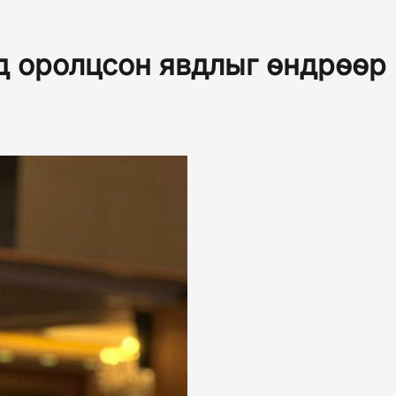
д оролцсон явдлыг өндрөөр