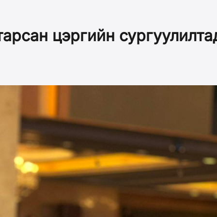
тарсан цэргийн сургуулилта