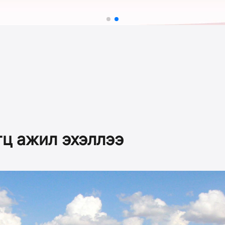
гц ажил эхэллээ