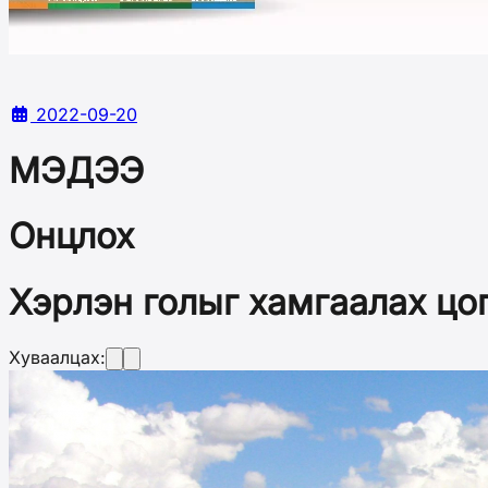
2022-09-20
МЭДЭЭ
Онцлох
Хэрлэн голыг хамгаалах цо
Хуваалцах: