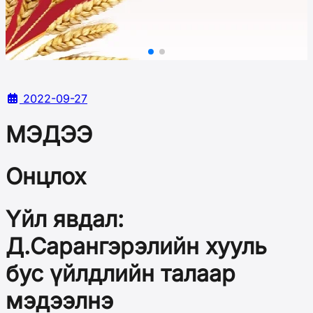
2022-09-27
МЭДЭЭ
Онцлох
Үйл явдал:
Д.Сарангэрэлийн хууль
бус үйлдлийн талаар
мэдээлнэ