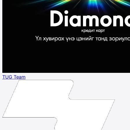
TUG Team