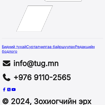
Бидний тухай
Сурталчилгаа байршуулах
Редакцийн
бодлого
info@tug.mn
+976 9110-2565
© 2024, Зохиогчийн эрх