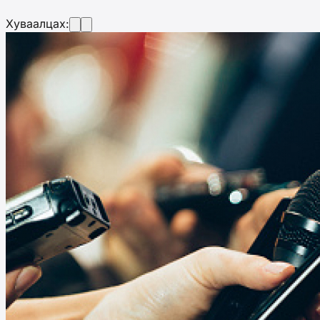
Хуваалцах: