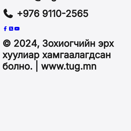
+976 9110-2565
© 2024, Зохиогчийн эрх
хуулиар хамгаалагдсан
болно. | www.tug.mn