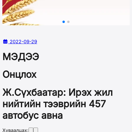
2022-09-29
МЭДЭЭ
Онцлох
Ж.Сүхбаатар: Ирэх жил
нийтийн тээврийн 457
автобус авна
Хуваалцах: