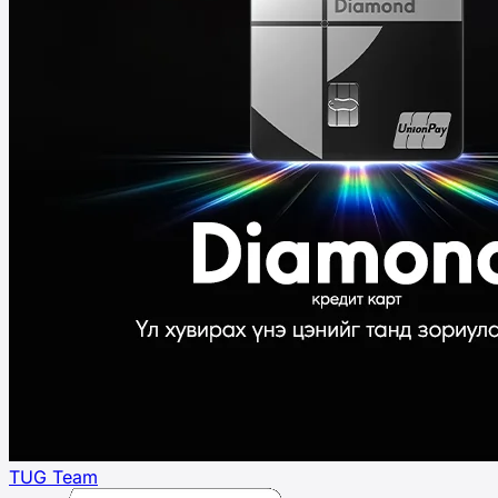
TUG Team