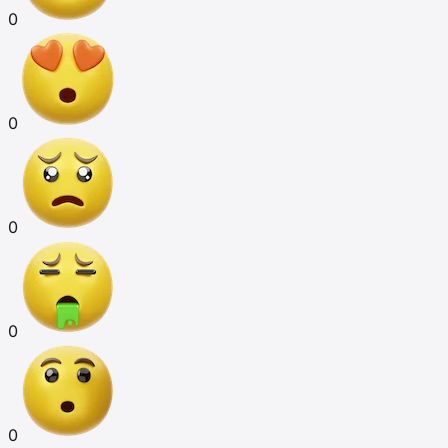
0
0
0
0
0