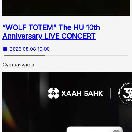
“WOLF TOTEM” The HU 10th
Аnniversary LIVE CONCERT
2026.08.08 19:00
Сурталчилгаа