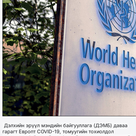
Дэлхийн эрүүл мэндийн байгууллага (ДЭМБ) даваа
гарагт Европт COVID-19, томуугийн тохиолдол