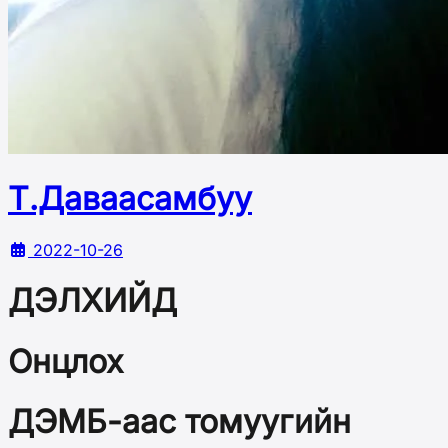
Т.Даваасамбуу
2022-10-26
ДЭЛХИЙД
Онцлох
ДЭМБ-аас томуугийн