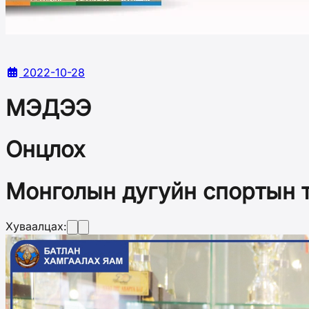
2022-10-28
МЭДЭЭ
Онцлох
Монголын дугуйн спортын 
Хуваалцах: