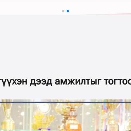
түүхэн дээд амжилтыг тогто