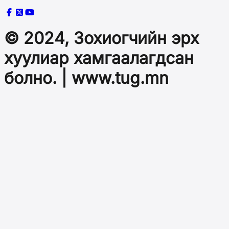
© 2024, Зохиогчийн эрх
хуулиар хамгаалагдсан
болно. | www.tug.mn