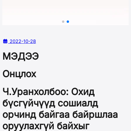
2022-10-28
МЭДЭЭ
Онцлох
Ч.Уранхолбоо: Охид
бүсгүйчүүд сошиалд
орчинд байгаа байршлаа
оруулахгүй байхыг