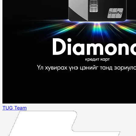
TUG Team