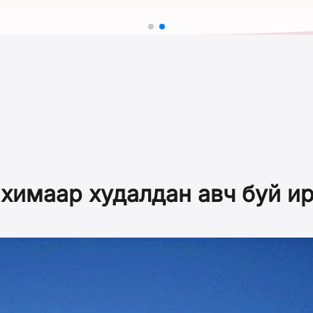
химаар худалдан авч буй и