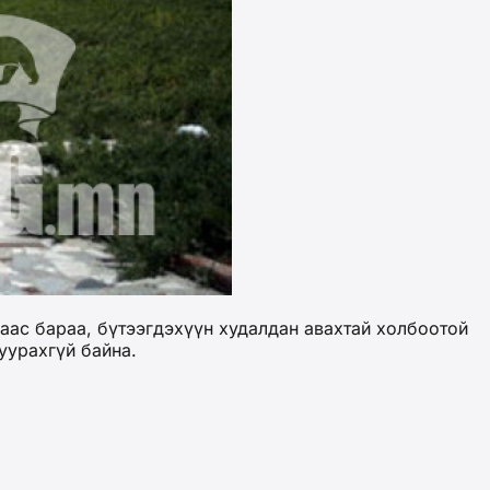
аас бараа, бүтээгдэхүүн худалдан авахтай холбоотой
уурахгүй байна.