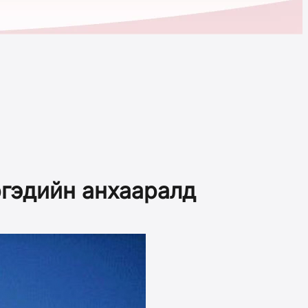
ргэдийн анхааралд