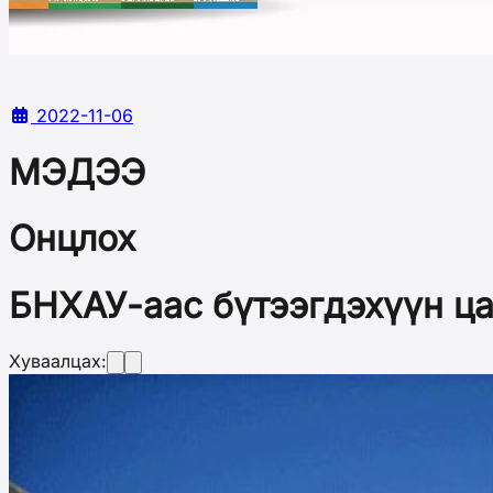
2022-11-06
МЭДЭЭ
Онцлох
БНХАУ-аас бүтээгдэхүүн ца
Хуваалцах: