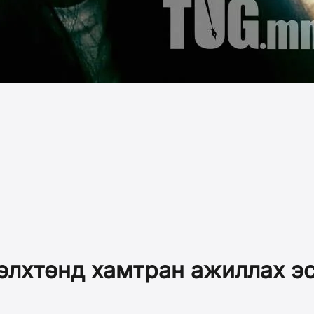
өлхтөнд хамтран ажиллах эс