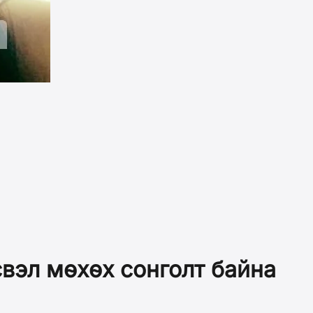
вэл мөхөх сонголт байна