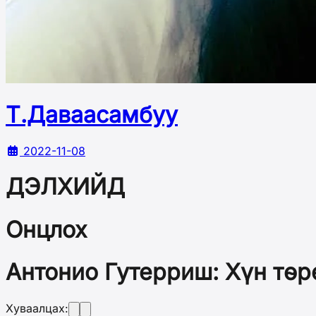
Т.Даваасамбуу
2022-11-08
ДЭЛХИЙД
Онцлох
Антонио Гутерриш: Хүн төр
Хуваалцах: