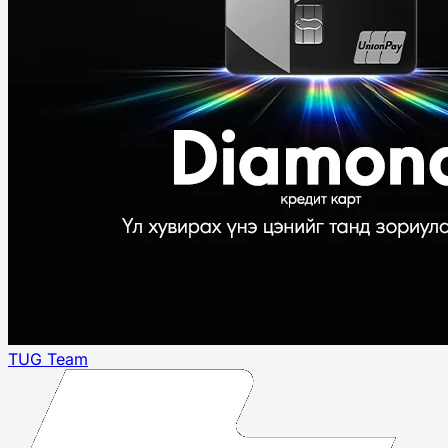
TUG Team