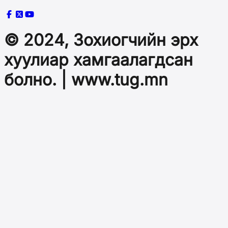
© 2024, Зохиогчийн эрх
хуулиар хамгаалагдсан
болно. | www.tug.mn