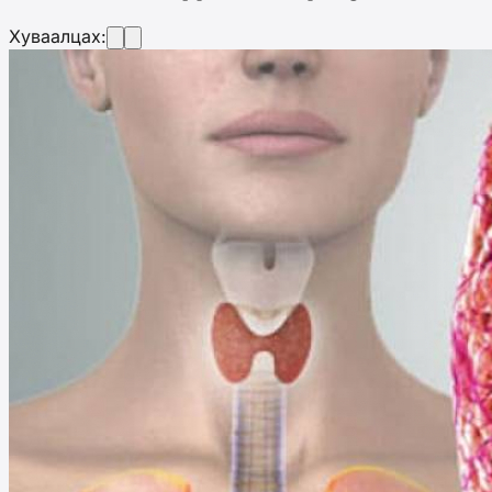
Хуваалцах: