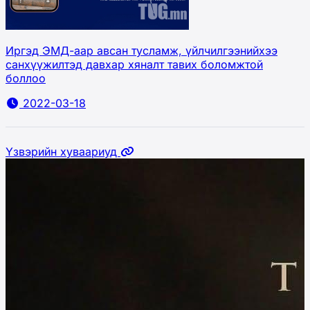
Иргэд ЭМД-аар авсан тусламж, үйлчилгээнийхээ
санхүүжилтэд давхар хяналт тавих боломжтой
боллоо
2022-03-18
Үзвэрийн хуваариуд