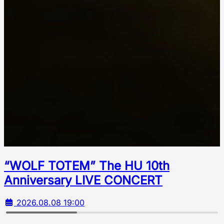
“WOLF TOTEM” The HU 10th
Аnniversary LIVE CONCERT
2026.08.08 19:00