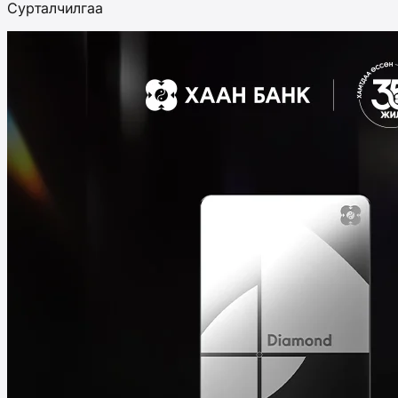
Сурталчилгаа