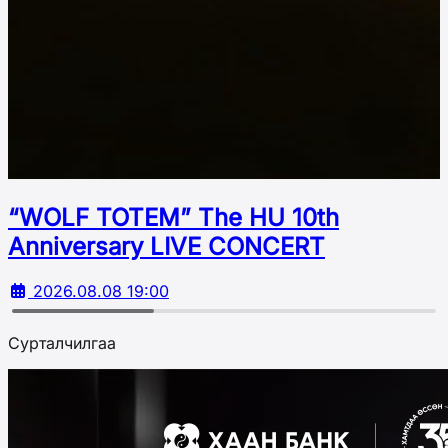
“WOLF TOTEM” The HU 10th
Аnniversary LIVE CONCERT
2026.08.08 19:00
Сурталчилгаа