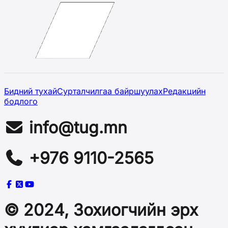
Бидний тухай
Сурталчилгаа байршуулах
Редакцийн
бодлого
info@tug.mn
+976 9110-2565
© 2024, Зохиогчийн эрх