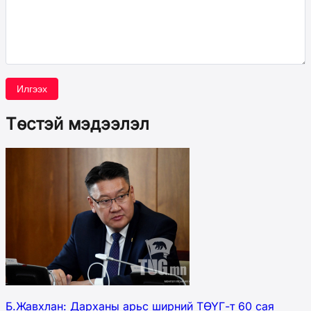
Илгээх
Төстэй мэдээлэл
Б.Жавхлан: Дарханы арьс ширний ТӨҮГ-т 60 сая