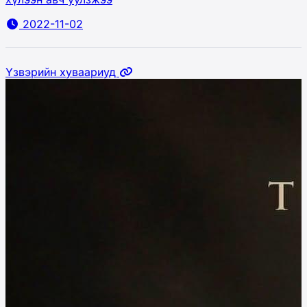
2022-11-02
Үзвэрийн хуваариуд