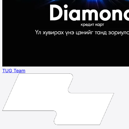
TUG Team