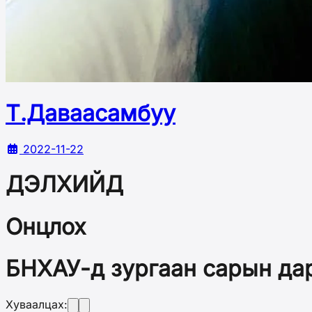
Т.Даваасамбуу
2022-11-22
ДЭЛХИЙД
Онцлох
БНХАУ-д зургаан сарын да
Хуваалцах: