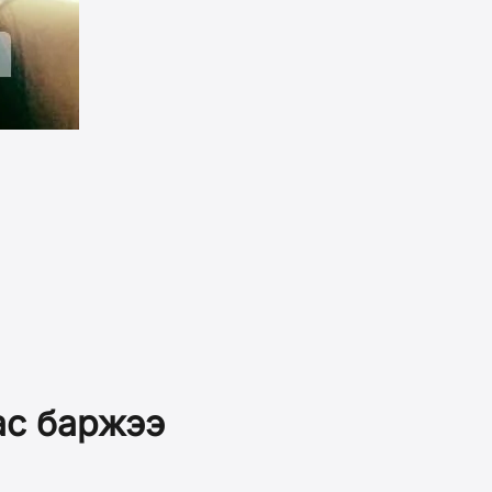
ас баржээ