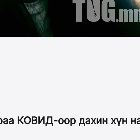
раа КОВИД-оор дахин хүн н