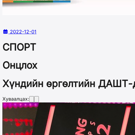
2022-12-01
СПОРТ
Онцлох
Хүндийн өргөлтийн ДАШТ-д
Хуваалцах: