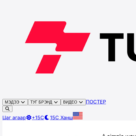
ПОСТЕР
МЭДЭЭ
ТУГ БРЭНД
ВИДЕО
Цаг агаар
+15C
15C
Ханш