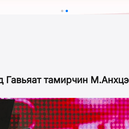
 Гавьяат тамирчин М.Анхцэ