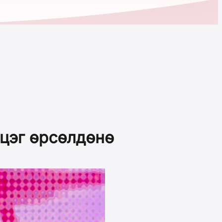
цэг өрсөлдөнө