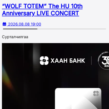
“WOLF TOTEM” The HU 10th
Аnniversary LIVE CONCERT
2026.08.08 19:00
Сурталчилгаа