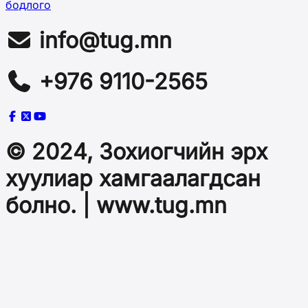
бодлого
info@tug.mn
+976 9110-2565
© 2024, Зохиогчийн эрх
хуулиар хамгаалагдсан
болно. | www.tug.mn