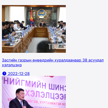
Засгийн газрын өнөөдрийн хуралдаанаар 38 асуудал
хэлэлцэнэ
2022-12-28