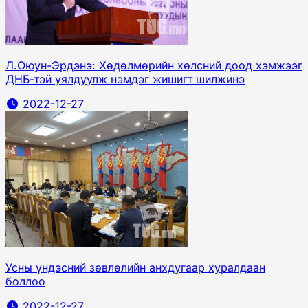
Л.Оюун-Эрдэнэ: Хөдөлмөрийн хөлсний доод хэмжээг
ДНБ-тэй уялдуулж нэмдэг жишигт шилжинэ
2022-12-27
Усны үндэсний зөвлөлийн анхдугаар хуралдаан
боллоо
2022-12-27