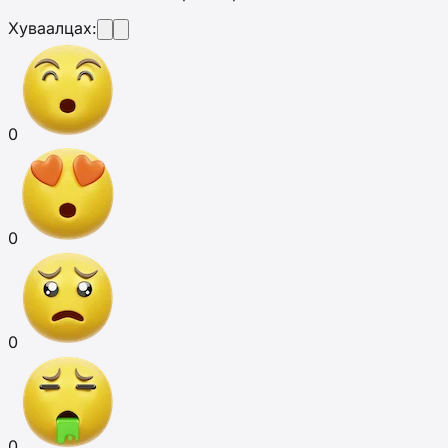
Хуваалцах:
0
0
0
0