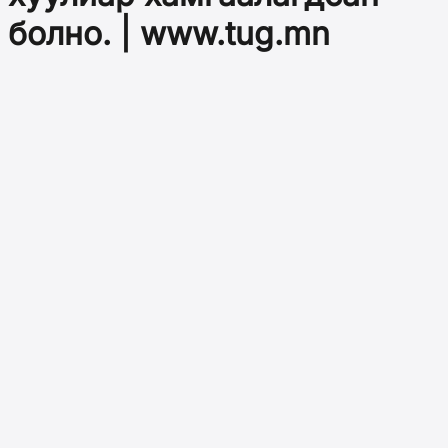
болно. | www.tug.mn