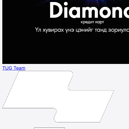
TUG Team