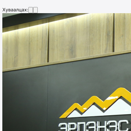
Хуваалцах: