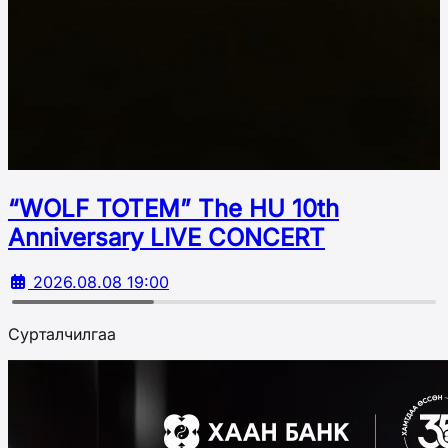
“WOLF TOTEM” The HU 10th
Аnniversary LIVE CONCERT
2026.08.08 19:00
Сурталчилгаа