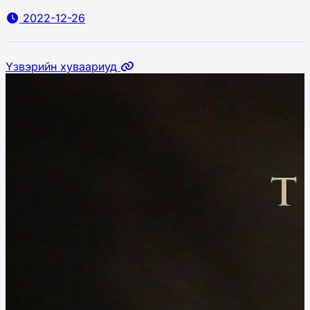
2022-12-26
Үзвэрийн хуваариуд