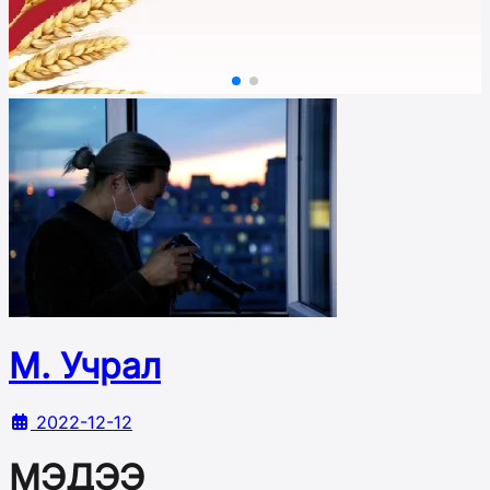
М. Учрал
2022-12-12
МЭДЭЭ