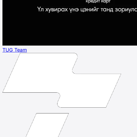
TUG Team