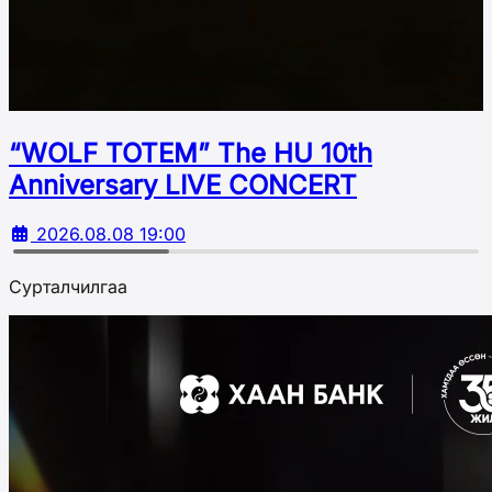
“WOLF TOTEM” The HU 10th
Аnniversary LIVE CONCERT
2026.08.08 19:00
Сурталчилгаа