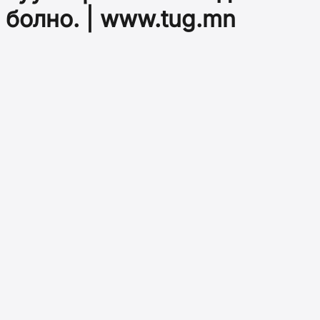
болно. | www.tug.mn