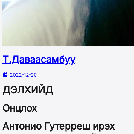
Т.Даваасамбуу
2022-12-20
ДЭЛХИЙД
Онцлох
Антонио Гутерреш ирэх