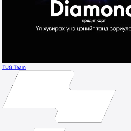
TUG Team