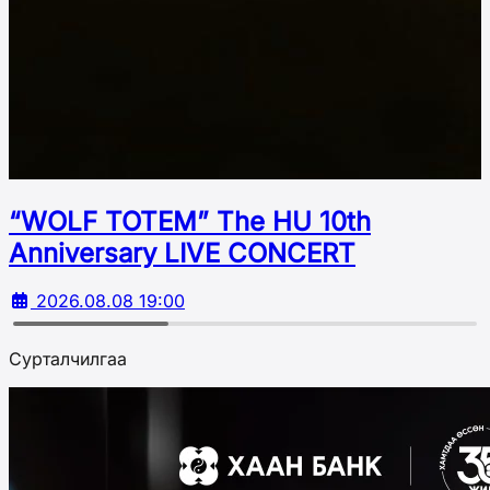
“WOLF TOTEM” The HU 10th
Аnniversary LIVE CONCERT
2026.08.08 19:00
Сурталчилгаа