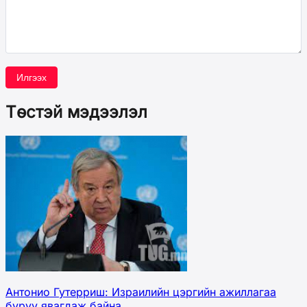
Илгээх
Төстэй мэдээлэл
Антонио Гутерриш: Израилийн цэргийн ажиллагаа
буруу явагдаж байна