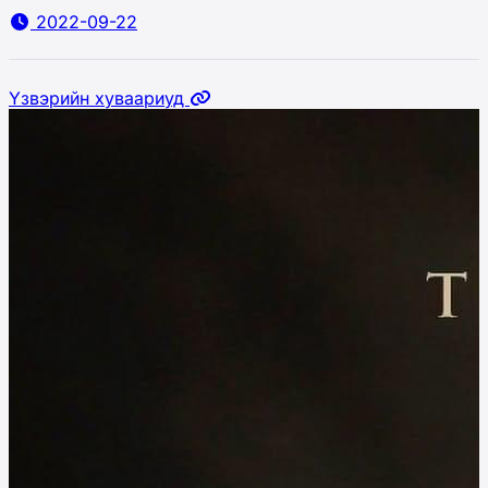
2022-09-22
Үзвэрийн хуваариуд