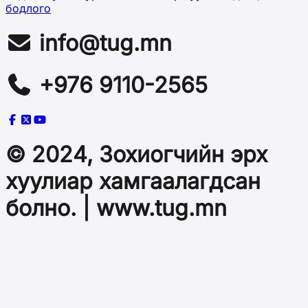
бодлого
info@tug.mn
+976 9110-2565
© 2024, Зохиогчийн эрх
хуулиар хамгаалагдсан
болно. | www.tug.mn