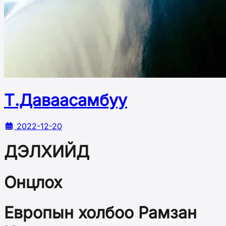
Т.Даваасамбуу
2022-12-20
ДЭЛХИЙД
Онцлох
Европын холбоо Рамзан