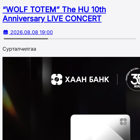
“WOLF TOTEM” The HU 10th
Аnniversary LIVE CONCERT
2026.08.08 19:00
Сурталчилгаа