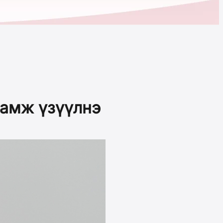
ламж үзүүлнэ