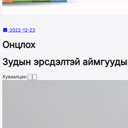
2022-12-23
Онцлох
Зудын эрсдэлтэй аймгууды
Хуваалцах: