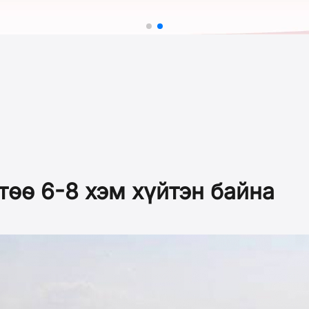
өө 6-8 хэм хүйтэн байна