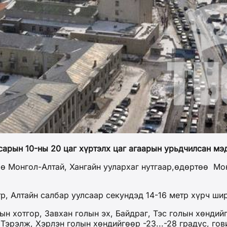
сарын 10-ны 20 цаг хүртэлх цаг агаарын урьдчилсан мэ
 Монгол-Алтай, Хангайн уулархаг нутгаар,өдөртөө Монг
р, Алтайн салбар уулсаар секундэд 14-16 метр хүрч ши
хотгор, Завхан голын эх, Байдраг, Тэс голын хөндийгө
Тэрэлж, Хэрлэн голын хөндийгөөр -23...-28 градус, гови