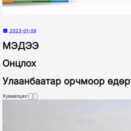
2023-01-09
МЭДЭЭ
Онцлох
Улаанбаатар орчмоор өдөрт
Хуваалцах: