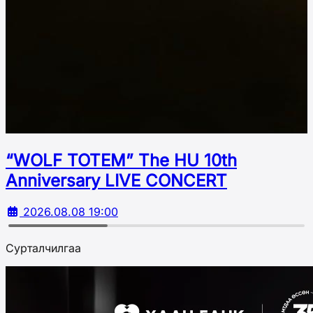
“WOLF TOTEM” The HU 10th
Аnniversary LIVE CONCERT
2026.08.08 19:00
Сурталчилгаа