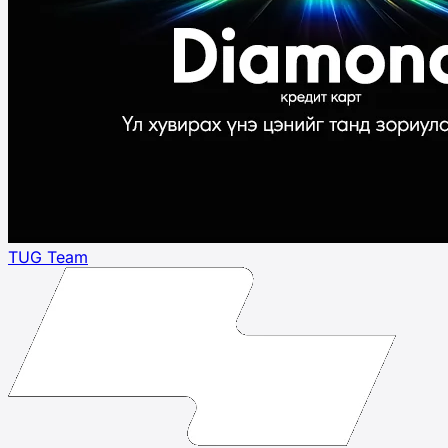
TUG Team