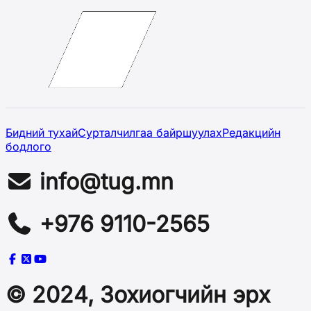
Бидний тухай
Сурталчилгаа байршуулах
Редакцийн
бодлого
info@tug.mn
+976 9110-2565
© 2024, Зохиогчийн эрх