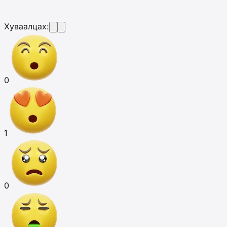
Хуваалцах:
0
1
0