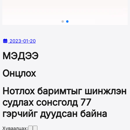
2023-01-20
МЭДЭЭ
Онцлох
Нотлох баримтыг шинжлэн
судлах сонсголд 77
гэрчийг дуудсан байна
Хуваалцах: