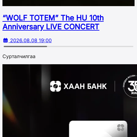
“WOLF TOTEM” The HU 10th
Аnniversary LIVE CONCERT
2026.08.08 19:00
Сурталчилгаа