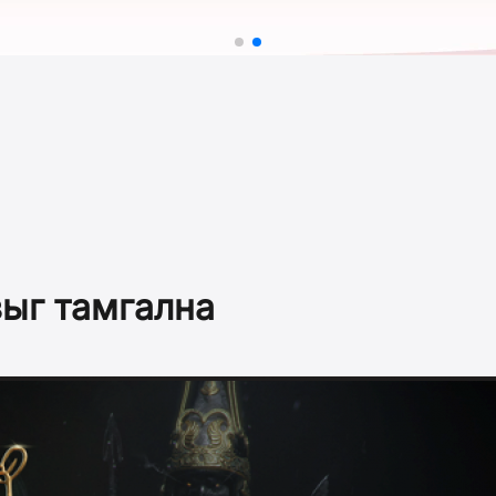
зыг тамгална