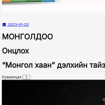
2023-01-20
МОНГОЛДОО
Онцлох
“Монгол хаан” дэлхийн тай
Хуваалцах: