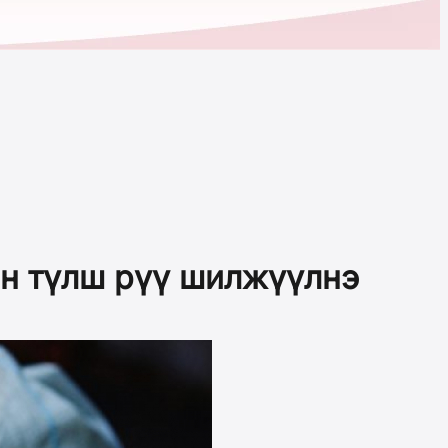
йн түлш рүү шилжүүлнэ