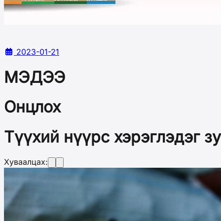
2023-01-21
МЭДЭЭ
Онцлох
Түүхий нүүрс хэрэглэдэг з
Хуваалцах: