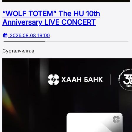
“WOLF TOTEM” The HU 10th
Аnniversary LIVE CONCERT
2026.08.08 19:00
Сурталчилгаа