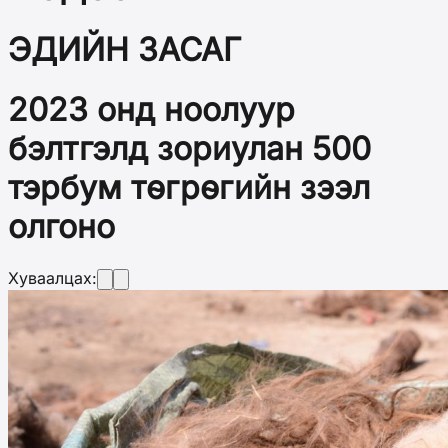
ЭДИЙН ЗАСАГ
2023 онд ноолуур
бэлтгэлд зориулан 500
тэрбум төгрөгийн зээл
олгоно
Хуваалцах: