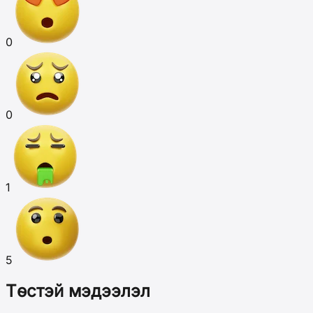
0
0
1
5
Төстэй мэдээлэл