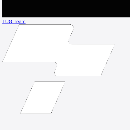
TUG Team