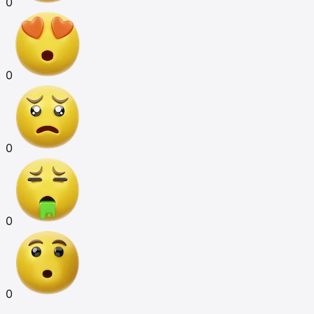
0
0
0
0
0