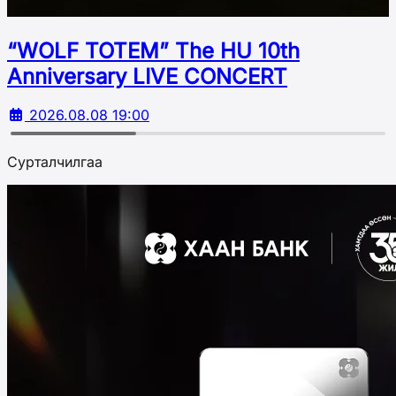
“WOLF TOTEM” The HU 10th
Аnniversary LIVE CONCERT
2026.08.08 19:00
Сурталчилгаа