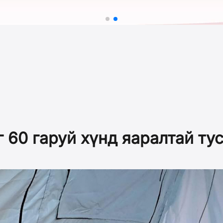
 60 гаруй хүнд яаралтай т