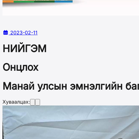
2023-02-11
НИЙГЭМ
Онцлох
Манай улсын эмнэлгийн баг
Хуваалцах: