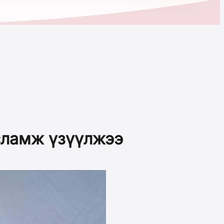
усламж үзүүлжээ