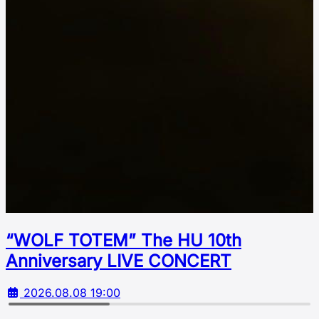
“WOLF TOTEM” The HU 10th
Аnniversary LIVE CONCERT
2026.08.08 19:00