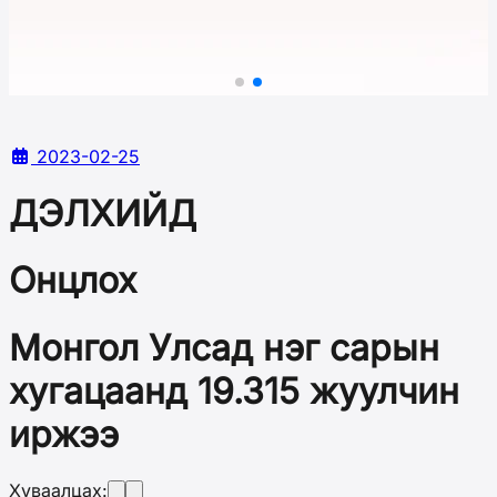
2023-02-25
ДЭЛХИЙД
Онцлох
Монгол Улсад нэг сарын
хугацаанд 19.315 жуулчин
иржээ
Хуваалцах: