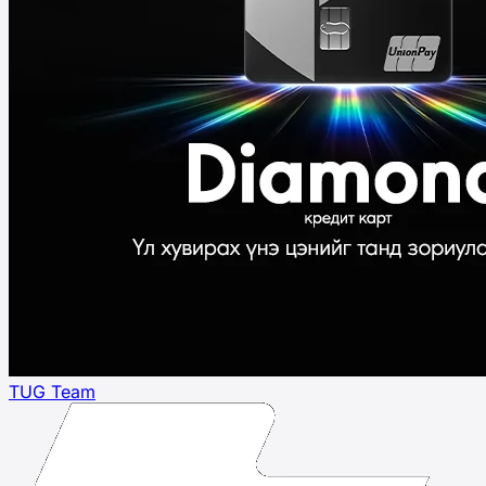
TUG Team