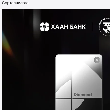
Сурталчилгаа