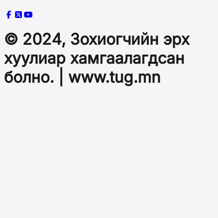
© 2024, Зохиогчийн эрх
хуулиар хамгаалагдсан
болно. | www.tug.mn