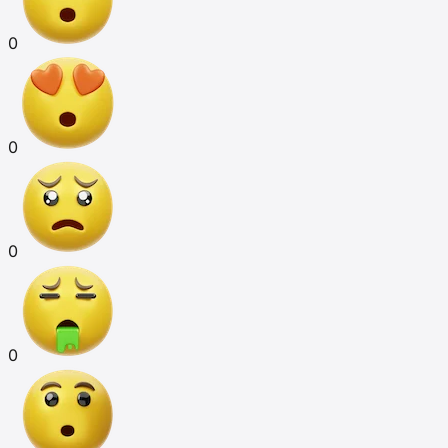
0
0
0
0