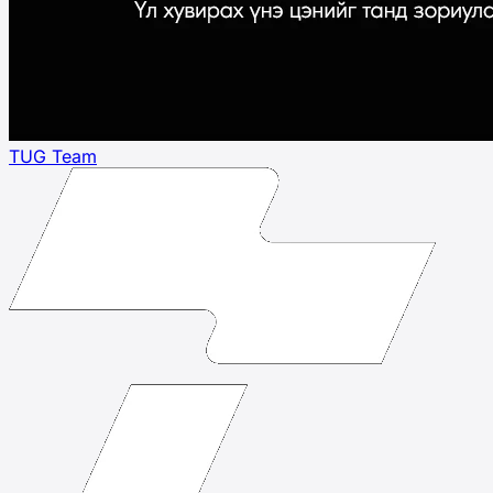
TUG Team