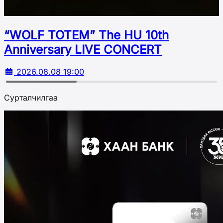
“WOLF TOTEM” The HU 10th
Аnniversary LIVE CONCERT
2026.08.08 19:00
Сурталчилгаа