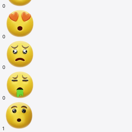
0
0
0
0
1