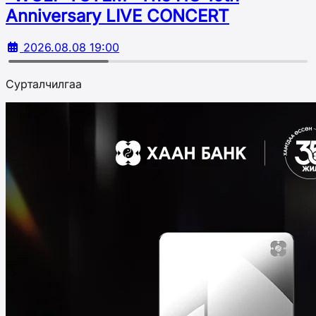
Аnniversary LIVE CONCERT
2026.08.08 19:00
Сурталчилгаа