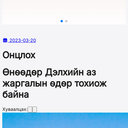
2023-03-20
Онцлох
Өнөөдөр Дэлхийн аз
жаргалын өдөр тохиож
байна
Хуваалцах: