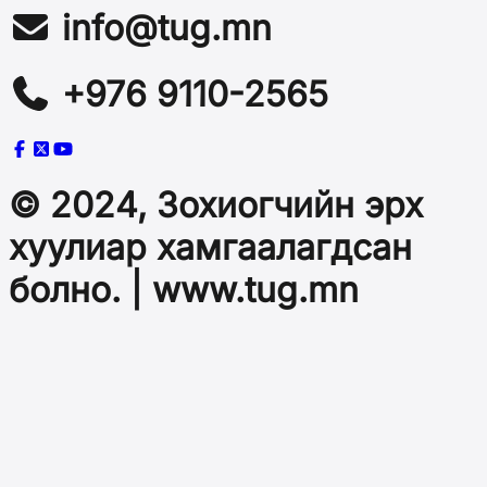
info@tug.mn
+976 9110-2565
© 2024, Зохиогчийн эрх
хуулиар хамгаалагдсан
болно. | www.tug.mn