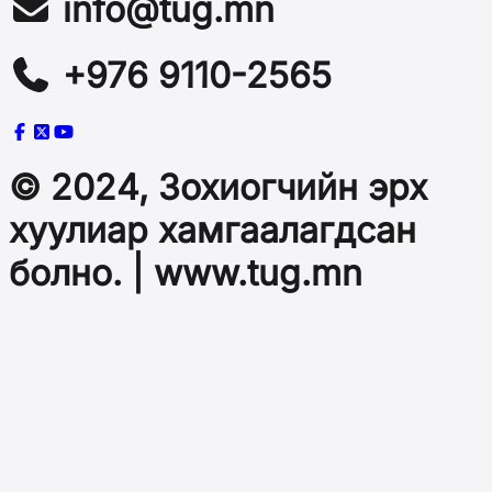
info@tug.mn
+976 9110-2565
© 2024, Зохиогчийн эрх
хуулиар хамгаалагдсан
болно. | www.tug.mn