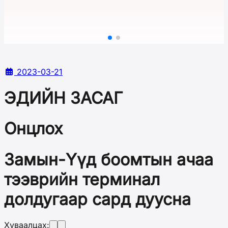
2023-03-21
ЭДИЙН ЗАСАГ
Онцлох
Замын-Үүд боомтын ачаа
тээврийн терминал
долдугаар сард дуусна
Хуваалцах: