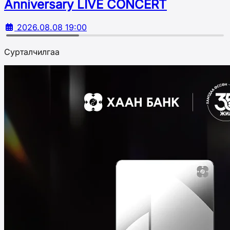
Аnniversary LIVE CONCERT
2026.08.08 19:00
Сурталчилгаа