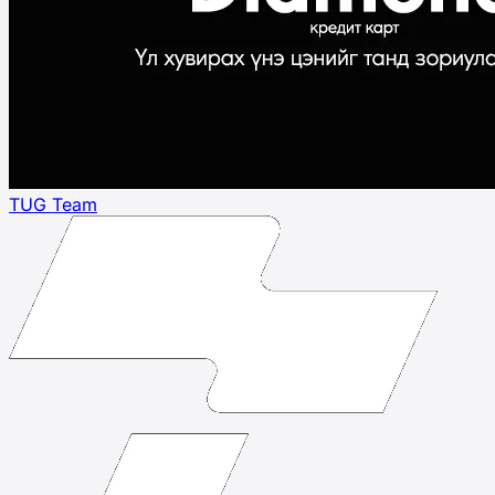
TUG Team