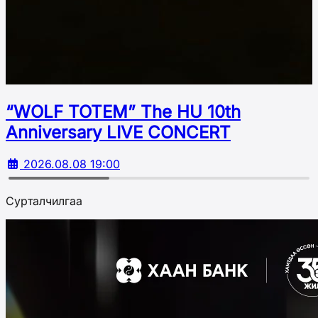
“WOLF TOTEM” The HU 10th
Аnniversary LIVE CONCERT
2026.08.08 19:00
Сурталчилгаа