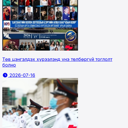
Төв цэнгэлдэх хүрээлэнд үнэ төлбөргүй тоглолт
болно
2026-07-16