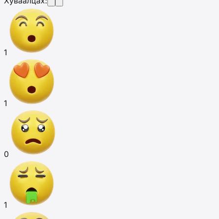
Хуваалцах:
1
1
0
1