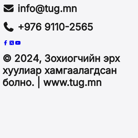
info@tug.mn
+976 9110-2565
© 2024, Зохиогчийн эрх
хуулиар хамгаалагдсан
болно. | www.tug.mn