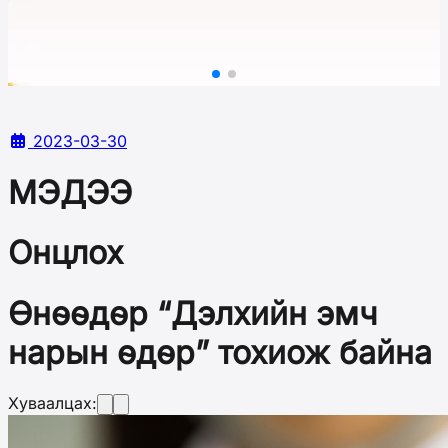
2023-03-30
МЭДЭЭ
Онцлох
Өнөөдөр “Дэлхийн эмч
нарын өдөр” тохиож байна
Хуваалцах: