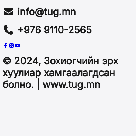
info@tug.mn
+976 9110-2565
© 2024, Зохиогчийн эрх
хуулиар хамгаалагдсан
болно. | www.tug.mn