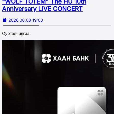
“WOLF TOTEM” The HU 10th
Аnniversary LIVE CONCERT
2026.08.08 19:00
Сурталчилгаа