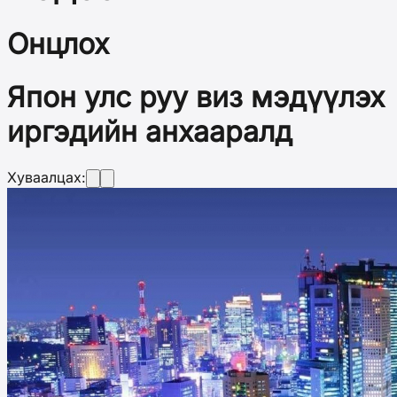
Онцлох
Япон улс руу виз мэдүүлэх
иргэдийн анхааралд
Хуваалцах: