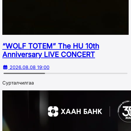
“WOLF TOTEM” The HU 10th
Аnniversary LIVE CONCERT
2026.08.08 19:00
Сурталчилгаа