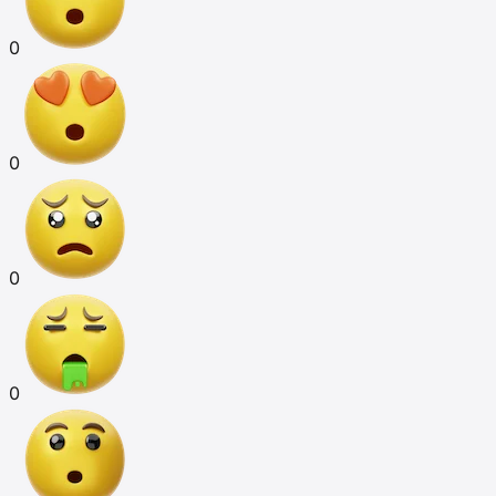
0
0
0
0