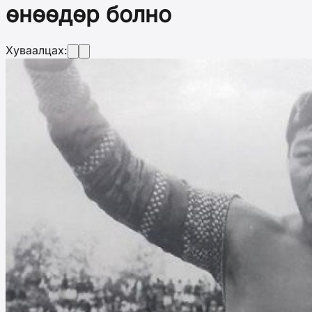
өнөөдөр болно
Хуваалцах: